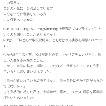
この講座は、
自分の人生に十分満足している方
自分を十分に理解している方
には必要ありません。
NLP（Neuro Linguistic Programming:神経言語プログラミング）と
いうのを聞いたことがありますか？
NLPは、「脳と心の取扱説明書」とも呼ばれる実践心理学の１つで
す。
今から5年半ほど前、私は離婚を経て、キャリアチェンジをし、新
しい人生を歩み始めました。
しかし、当初の私は、期待していたほど、仕事もキャリアも充実し
ているとは言い難い状況でした。
「自分が置かれている環境ではなく、自分自身に何か問題があるの
ではないか？」
そう直感的に感じた私は、大学時代に専攻していた心理学を再度学
びたいと思いました。