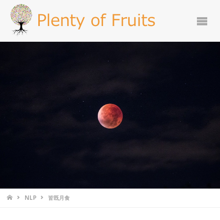
NLP
皆既月食