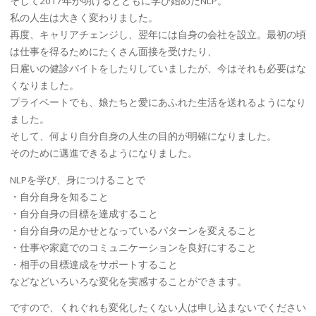
そして2017年が明けるとともに学び始めたNLP。
私の人生は大きく変わりました。
再度、キャリアチェンジし、翌年には自身の会社を設立。最初の頃
は仕事を得るためにたくさん面接を受けたり、
日雇いの健診バイトをしたりしていましたが、今はそれも必要はな
くなりました。
プライベートでも、娘たちと愛にあふれた生活を送れるようになり
ました。
そして、何より自分自身の人生の目的が明確になりました。
そのために邁進できるようになりました。
NLPを学び、身につけることで
・自分自身を知ること
・自分自身の目標を達成すること
・自分自身の足かせとなっているパターンを変えること
・仕事や家庭でのコミュニケーションを良好にすること
・相手の目標達成をサポートすること
などなどいろいろな変化を実感することができます。
ですので、くれぐれも変化したくない人は申し込まないでください