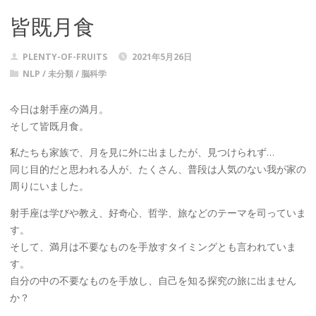
皆既月食
PLENTY-OF-FRUITS
2021年5月26日
NLP
/
未分類
/
脳科学
今日は射手座の満月。
そして皆既月食。
私たちも家族で、月を見に外に出ましたが、見つけられず…
同じ目的だと思われる人が、たくさん、普段は人気のない我が家の
周りにいました。
射手座は学びや教え、好奇心、哲学、旅などのテーマを司っていま
す。
そして、満月は不要なものを手放すタイミングとも言われていま
す。
自分の中の不要なものを手放し、自己を知る探究の旅に出ません
か？