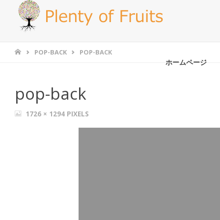
POP-BACK
POP-BACK
ホームページ
pop-back
1726 × 1294
PIXELS