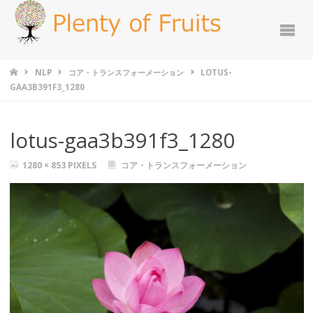
NLP
コア・トランスフォーメーション
LOTUS-
GAA3B391F3_1280
lotus-gaa3b391f3_1280
1280 × 853
PIXELS
コア・トランスフォーメーション